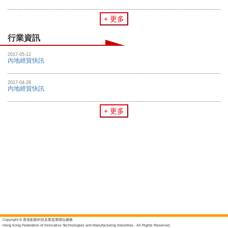
+ 更多
行業資訊
2017-05-12
內地經貿快訊
2017-04-28
內地經貿快訊
+ 更多
Copyright © 香港創新科技及製造業聯合總會
Hong Kong Federation of Innovative Technologies and Manufacturing Industries - All Rights Reserved.