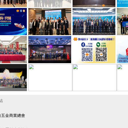
結
港五金商業總會