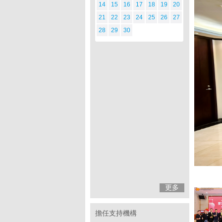
14
15
16
17
18
19
20
21
22
23
24
25
26
27
28
29
30
更多
擔任支持機構