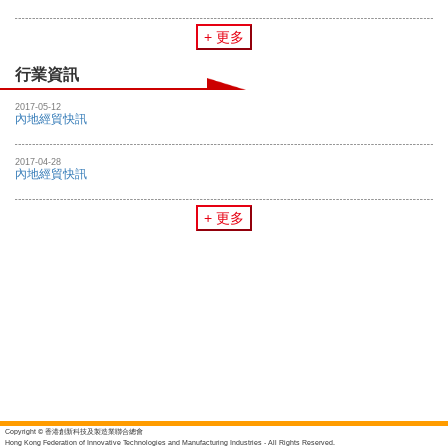
+ 更多
行業資訊
2017-05-12
內地經貿快訊
2017-04-28
內地經貿快訊
+ 更多
Copyright © 香港創新科技及製造業聯合總會
Hong Kong Federation of Innovative Technologies and Manufacturing Industries - All Rights Reserved.