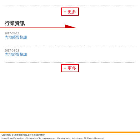
+ 更多
行業資訊
2017-05-12
內地經貿快訊
2017-04-28
內地經貿快訊
+ 更多
Copyright © 香港創新科技及製造業聯合總會
Hong Kong Federation of Innovative Technologies and Manufacturing Industries - All Rights Reserved.