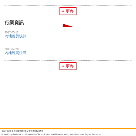
+ 更多
行業資訊
2017-05-12
內地經貿快訊
2017-04-28
內地經貿快訊
+ 更多
Copyright © 香港創新科技及製造業聯合總會
Hong Kong Federation of Innovative Technologies and Manufacturing Industries - All Rights Reserved.