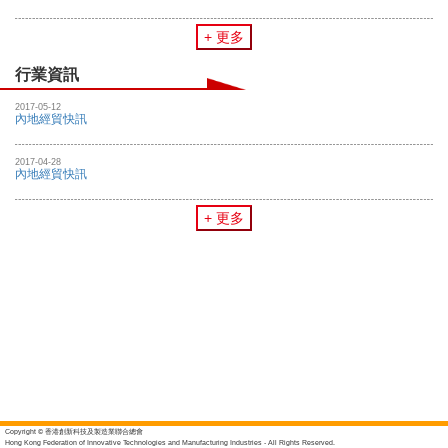
+ 更多
行業資訊
2017-05-12
內地經貿快訊
2017-04-28
內地經貿快訊
+ 更多
Copyright © 香港創新科技及製造業聯合總會
Hong Kong Federation of Innovative Technologies and Manufacturing Industries - All Rights Reserved.