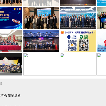
結
港五金商業總會