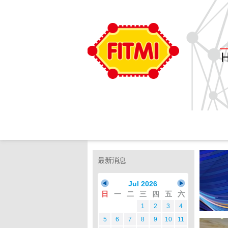
最新消息
Jul 2026
日
一
二
三
四
五
六
1
2
3
4
5
6
7
8
9
10
11