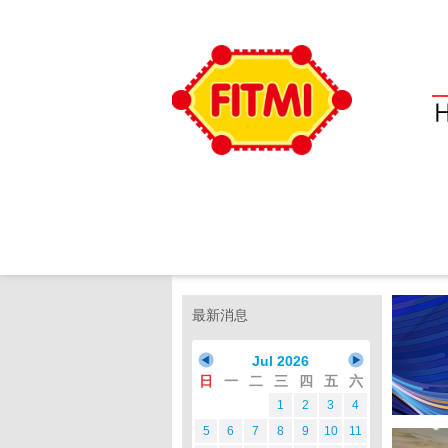
最新消息
Jul 2026
日
一
二
三
四
五
六
1
2
3
4
5
6
7
8
9
10
11