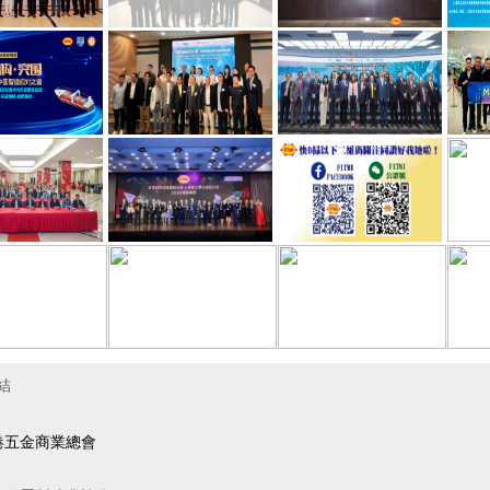
結
港五金商業總會