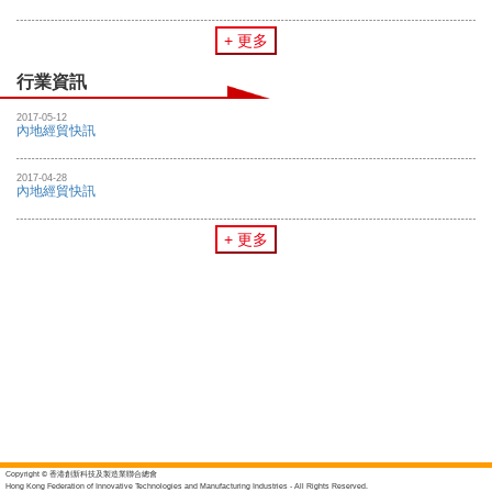
+ 更多
行業資訊
2017-05-12
內地經貿快訊
2017-04-28
內地經貿快訊
+ 更多
Copyright © 香港創新科技及製造業聯合總會
Hong Kong Federation of Innovative Technologies and Manufacturing Industries - All Rights Reserved.