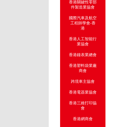
香港關鍵性零部
件製造業協會
國際汽車及航空
工程師學會-香
港
香港人工智能行
業協會
香港鐘表業總會
香港塑料袋業廠
商會
跨境車主協會
香港電器業協會
香港三維打印協
會
香港網商會