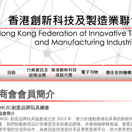
商會會員簡介
HK3C創意品牌玩具總會
協會簡介
HK3C 創意品牌玩具協會成立於 2013 年，致力於推動香港玩具業的創
量，我們鼓勵創意設計與優質安全的產品開發。本會積極舉辦會議、展覽
際市場的交流與合作，為會員提供資源共享及專業發展平台，助力業界把