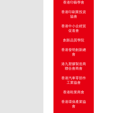
香港印藝學會
香港印刷業投資
協會
香港中小企經貿
促進會
創新品質學院
香港發明創新總
會
港九塑膠製造商
聯合會商會
香港汽車零部件
工業協會
香港鞋業商會
香港環保產業協
會