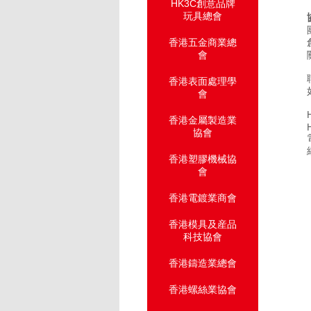
HK3C創意品牌
玩具總會
香港五金商業總
會
香港表面處理學
會
香港金屬製造業
協會
香港塑膠機械協
會
香港電鍍業商會
香港模具及産品
科技協會
香港鑄造業總會
香港螺絲業協會