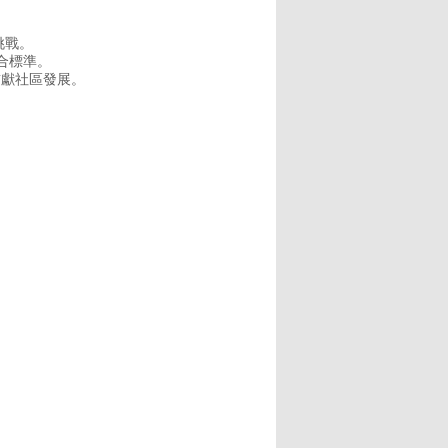
挑戰。
符合標準。
貢獻社區發展。