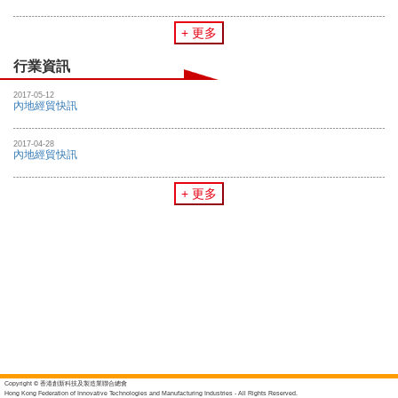
+ 更多
行業資訊
2017-05-12
內地經貿快訊
2017-04-28
內地經貿快訊
+ 更多
Copyright © 香港創新科技及製造業聯合總會
Hong Kong Federation of Innovative Technologies and Manufacturing Industries - All Rights Reserved.