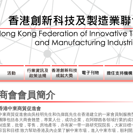
商會會員簡介
香港中東商貿促進會
中東商貿促進會由吳桂明先生和仇偉崑先生在香港建立的一家會員制服務
團隊包括各大商會翹楚，專業人仕，成功企業，在阿聯酋各領域行業的成
制造業，批發，零售，房地產等，亦有家一带一路研究院院長，大家目標
宗旨和目標
:
致力幫助香港及內企業了解中東市場，進入中東市場，順利開