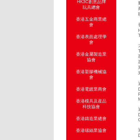
HK3C創意品牌
玩具總會
香港五金商業總
會
香港表面處理學
會
香港金屬製造業
協會
香港塑膠機械協
會
香港電鍍業商會
香港模具及産品
科技協會
香港鑄造業總會
C
香港螺絲業協會