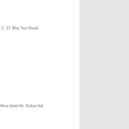
 2.,57 $ha Tsui Road,
na lebel Ali, Dubai Aid