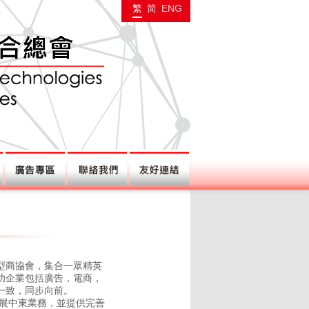
繁
简
ENG
型商協會，集合一眾精英
功企業包括廣告，電商，
一致，同步向前。
展中東業務，並提供完善