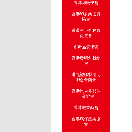
香港印藝學會
香港印刷業投資
協會
香港中小企經貿
促進會
創新品質學院
香港發明創新總
會
港九塑膠製造商
聯合會商會
香港汽車零部件
工業協會
香港鞋業商會
香港環保產業協
會