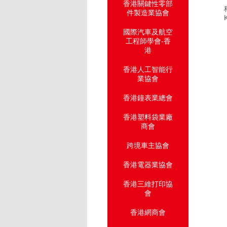
香港關鍵性零部
件製造業協會
國際汽車及航空
工程師學會-香
港
香港人工智能行
業協會
香港鐘表業總會
香港塑料袋業廠
商會
跨境車主協會
香港電器業協會
香港三維打印協
會
香港網商會