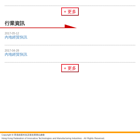
+ 更多
行業資訊
2017-05-12
內地經貿快訊
2017-04-28
內地經貿快訊
+ 更多
Copyright © 香港創新科技及製造業聯合總會
Hong Kong Federation of Innovative Technologies and Manufacturing Industries - All Rights Reserved.