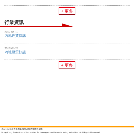
+ 更多
行業資訊
2017-05-12
內地經貿快訊
2017-04-28
內地經貿快訊
+ 更多
Copyright © 香港創新科技及製造業聯合總會
Hong Kong Federation of Innovative Technologies and Manufacturing Industries - All Rights Reserved.