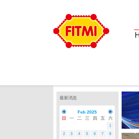
最新消息
Feb 2025
日
一
二
三
四
五
六
1
2
3
4
5
6
7
8