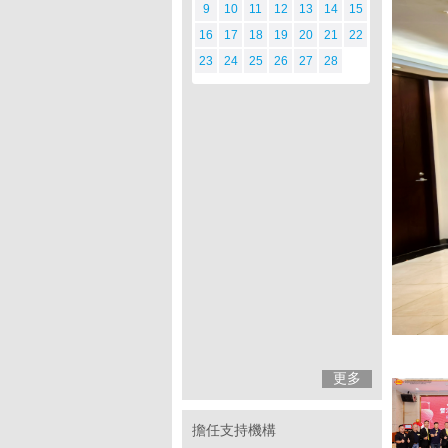
9
10
11
12
13
14
15
16
17
18
19
20
21
22
23
24
25
26
27
28
更多
擔任支持機構