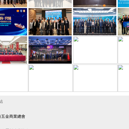
結
港五金商業總會