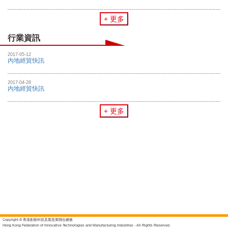
+ 更多
行業資訊
2017-05-12
內地經貿快訊
2017-04-28
內地經貿快訊
+ 更多
Copyright © 香港創新科技及製造業聯合總會
Hong Kong Federation of Innovative Technologies and Manufacturing Industries - All Rights Reserved.