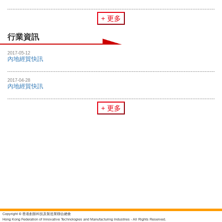
+ 更多
行業資訊
2017-05-12
內地經貿快訊
2017-04-28
內地經貿快訊
+ 更多
Copyright © 香港創新科技及製造業聯合總會
Hong Kong Federation of Innovative Technologies and Manufacturing Industries - All Rights Reserved.