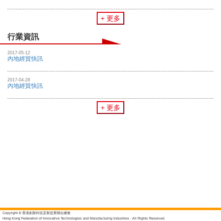
+ 更多
行業資訊
2017-05-12
內地經貿快訊
2017-04-28
內地經貿快訊
+ 更多
Copyright © 香港創新科技及製造業聯合總會
Hong Kong Federation of Innovative Technologies and Manufacturing Industries - All Rights Reserved.