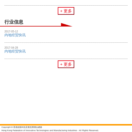
+ 更多
行业信息
2017-05-12
内地经贸快讯
2017-04-28
内地经贸快讯
+ 更多
Copyright © 香港創新科技及製造業聯合總會
Hong Kong Federation of Innovative Technologies and Manufacturing Industries - All Rights Reserved.