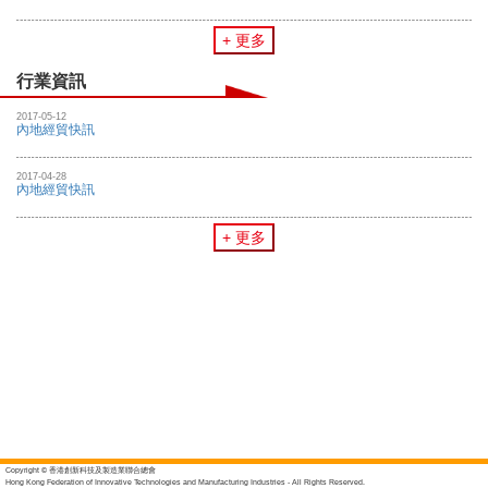
+ 更多
行業資訊
2017-05-12
內地經貿快訊
2017-04-28
內地經貿快訊
+ 更多
Copyright © 香港創新科技及製造業聯合總會
Hong Kong Federation of Innovative Technologies and Manufacturing Industries - All Rights Reserved.