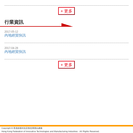
+ 更多
行業資訊
2017-05-12
內地經貿快訊
2017-04-28
內地經貿快訊
+ 更多
Copyright © 香港創新科技及製造業聯合總會
Hong Kong Federation of Innovative Technologies and Manufacturing Industries - All Rights Reserved.