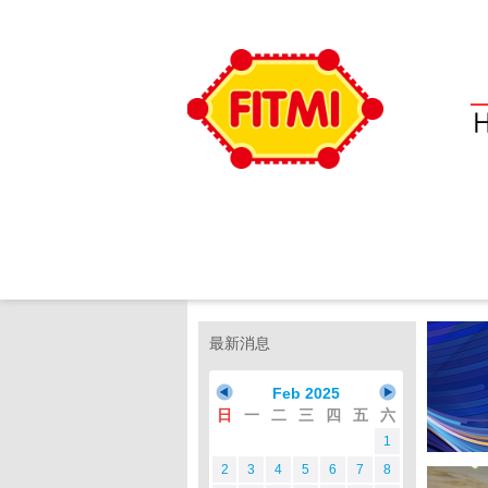
最新消息
Feb 2025
日
一
二
三
四
五
六
1
2
3
4
5
6
7
8