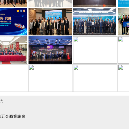
结
港五金商業總會