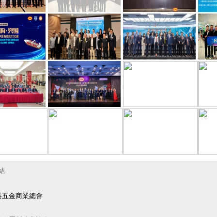
結
港五金商業總會