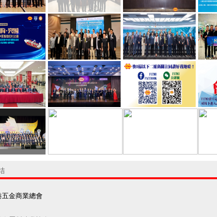
结
港五金商業總會