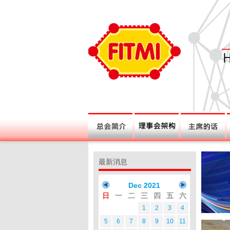
最新消息
Dec 2021
日
一
二
三
四
五
六
1
2
3
4
5
6
7
8
9
10
11