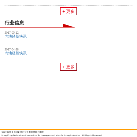
+ 更多
行业信息
2017-05-12
内地经贸快讯
2017-04-28
内地经贸快讯
+ 更多
Copyright © 香港創新科技及製造業聯合總會
Hong Kong Federation of Innovative Technologies and Manufacturing Industries - All Rights Reserved.