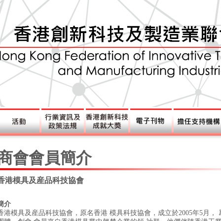
商會會員簡介
香港模具及産品科技協會
簡介
香港模具及産品科技協會，原名香港 模具科技協會，成立於2005年5月，