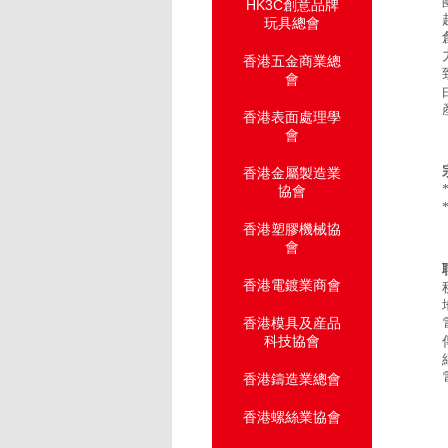
HK3C創意品牌
玩具總會
香港五金商業總
會
香港表面處理學
會
香港金屬製造業
協會
香港塑膠機械協
會
香港電鍍業商會
香港模具及産品
科技協會
香港鑄造業總會
香港螺絲業協會