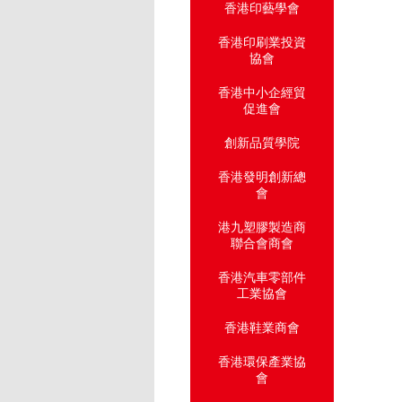
香港印藝學會
香港印刷業投資
協會
香港中小企經貿
促進會
創新品質學院
香港發明創新總
會
港九塑膠製造商
聯合會商會
香港汽車零部件
工業協會
香港鞋業商會
香港環保產業協
會