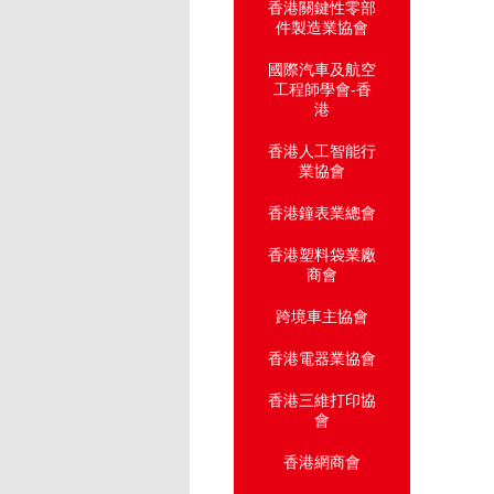
香港關鍵性零部
件製造業協會
國際汽車及航空
工程師學會-香
港
香港人工智能行
業協會
香港鐘表業總會
香港塑料袋業廠
商會
跨境車主協會
香港電器業協會
香港三維打印協
會
香港網商會