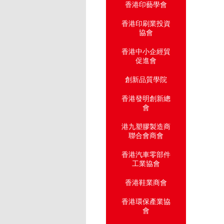
香港印藝學會
香港印刷業投資
協會
香港中小企經貿
促進會
創新品質學院
香港發明創新總
會
港九塑膠製造商
聯合會商會
香港汽車零部件
工業協會
香港鞋業商會
香港環保產業協
會