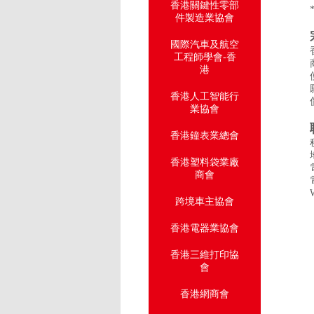
香港關鍵性零部
件製造業協會
國際汽車及航空
工程師學會-香
港
香港人工智能行
業協會
香港鐘表業總會
香港塑料袋業廠
商會
跨境車主協會
香港電器業協會
香港三維打印協
會
香港網商會