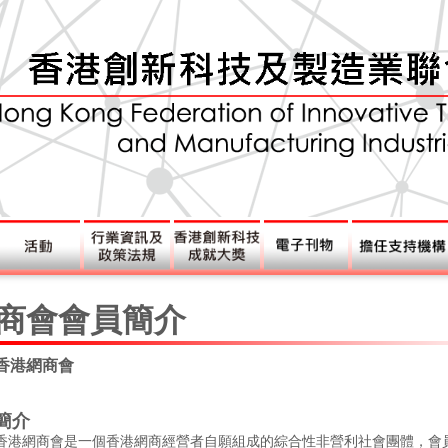
商會會員簡介
香港網商會
簡介
香港網商會是一個香港網商經營者自願組成的綜合性非營利社會團體，會