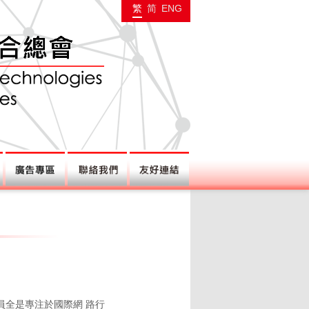
繁
简
ENG
員全是專注於國際網
路行