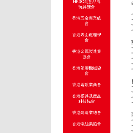
HK3C創意品牌
玩具總會
香港五金商業總
會
香港表面處理學
會
香港金屬製造業
協會
香港塑膠機械協
會
香港電鍍業商會
香港模具及産品
科技協會
香港鑄造業總會
香港螺絲業協會