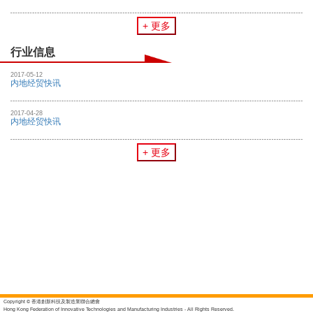
+ 更多
行业信息
2017-05-12
内地经贸快讯
2017-04-28
内地经贸快讯
+ 更多
Copyright © 香港創新科技及製造業聯合總會
Hong Kong Federation of Innovative Technologies and Manufacturing Industries - All Rights Reserved.